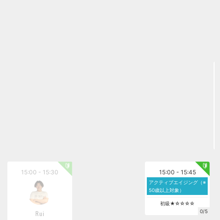
15:00 - 15:30
15:00 - 15:45
アクティブエイジング（※
50歳以上対象）
初級★☆☆☆☆
0/5
Rui