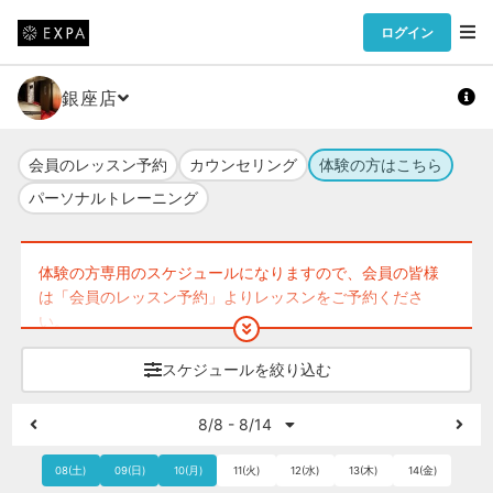
ログイン
銀座店
会員のレッスン予約
カウンセリング
体験の方はこちら
パーソナルトレーニング
体験の方専用のスケジュールになりますので、会員の皆様
は「会員のレッスン予約」よりレッスンをご予約くださ
い。
スケジュールを絞り込む
8/8 - 8/14
08(土)
09(日)
10(月)
11(火)
12(水)
13(木)
14(金)