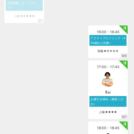
美尻美脚（ヒップアッ
プ）
上級★★★★★
0/1
16:00 - 16:45
アクティブエイジング（※
50歳以上対象）
初級★☆☆☆☆
0/5
17:00 - 17:45
Rui
お腹引き締め（腹筋くび
れ）
上級★★★★
0/1
18:00 - 18:45