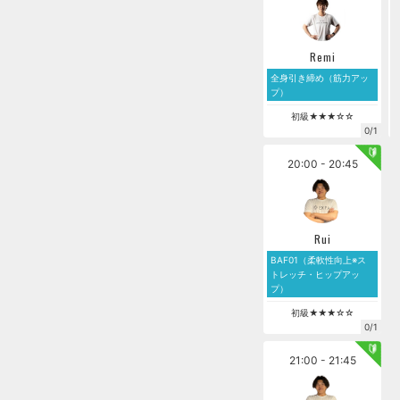
Remi
全身引き締め（筋力アッ
プ）
初級★★★☆☆
0/1
20:00 - 20:45
Rui
BAF01（柔軟性向上※ス
トレッチ・ヒップアッ
プ）
初級★★★☆☆
0/1
21:00 - 21:45